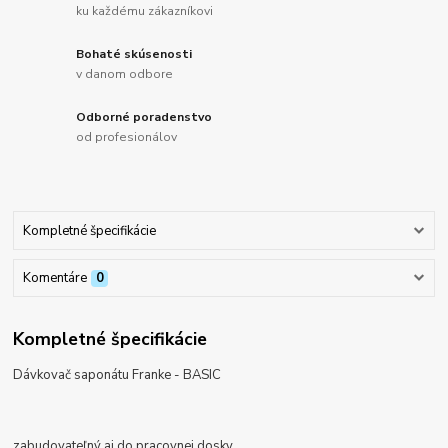
ku každému zákazníkovi
Bohaté skúsenosti
v danom odbore
Odborné poradenstvo
od profesionálov
Kompletné špecifikácie
Komentáre
0
Kompletné špecifikácie
Dávkovač saponátu Franke - BASIC
zabudovateľný aj do pracovnej dosky