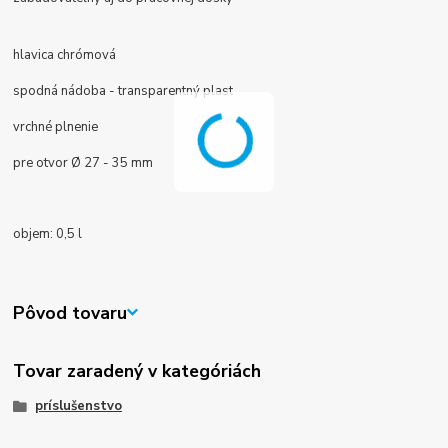
hlavica chrómová
spodná nádoba - transparentný plast
vrchné plnenie
pre otvor Ø 27 - 35 mm
objem: 0,5 l
Pôvod tovaru
Tovar zaradený v kategóriách
príslušenstvo