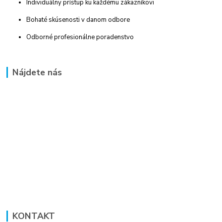
Individuálny prístup ku každému zákazníkovi
Bohaté skúsenosti v danom odbore
Odborné profesionálne poradenstvo
Nájdete nás
KONTAKT