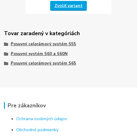
Zvoliť variant
Tovar zaradený v kategóriách
Posuvný celorámový systém S55
Posuvný systém S60 a S60N
Posuvný celorámový systém S65
Pre zákazníkov
Ochrana osobných údajov
Obchodné podmienky