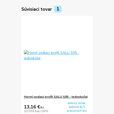
Súvisiaci tovar
1
Horný vodiaci profil SALU S05 - jednokoľaj
externý sklad,
13,16 €
dodanie do 5
/
ks
pracovných dní
10,70 €
bez DPH