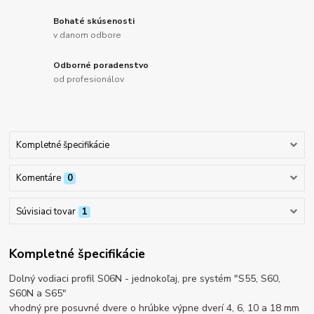
Bohaté skúsenosti
v danom odbore
Odborné poradenstvo
od profesionálov
Kompletné špecifikácie
Komentáre
0
Súvisiaci tovar
1
Kompletné špecifikácie
Dolný vodiaci profil S06N - jednokoľaj, pre systém "S55, S60,
S60N a S65"
vhodný pre posuvné dvere o hrúbke výpne dverí 4, 6, 10 a 18 mm