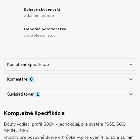
Bohaté skúsenosti
v danom odbore
Odborné poradenstvo
od profesionálov
Kompletné špecifikácie
Komentáre
0
Súvisiaci tovar
1
Kompletné špecifikácie
Dolný vodiaci profil S06N - jednokoľaj, pre systém "S55, S60,
S60N a S65"
vhodný pre posuvné dvere o hrúbke výpne dverí 4, 6, 10 a 18 mm