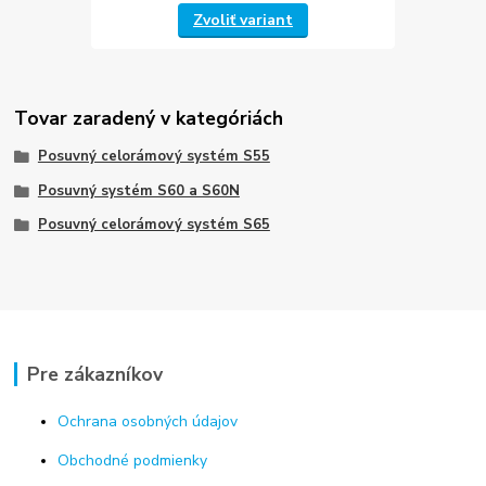
Zvoliť variant
Tovar zaradený v kategóriách
Posuvný celorámový systém S55
Posuvný systém S60 a S60N
Posuvný celorámový systém S65
Pre zákazníkov
Ochrana osobných údajov
Obchodné podmienky