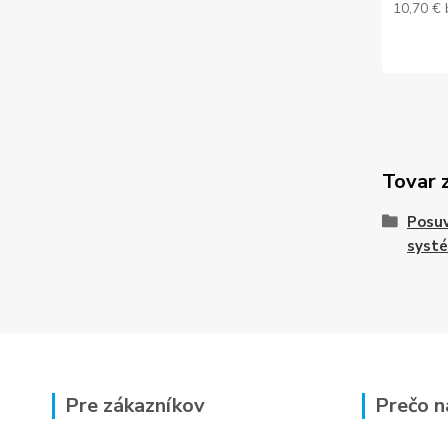
10,70 €
Tovar 
Posu
syst
Pre zákazníkov
Prečo n