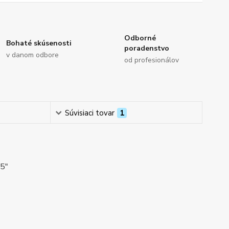
Odborné
Bohaté skúsenosti
poradenstvo
v danom odbore
od profesionálov
Súvisiaci tovar
1
65"