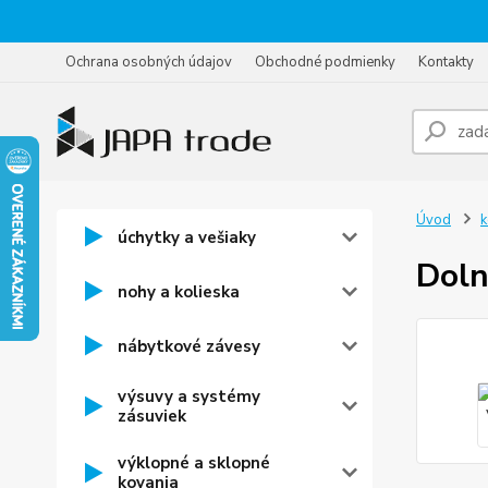
Ochrana osobných údajov
Obchodné podmienky
Kontakty
Úvod
k
úchytky a vešiaky
Doln
nohy a kolieska
nábytkové závesy
výsuvy a systémy
zásuviek
výklopné a sklopné
kovania