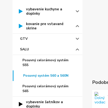
vybavenie kuchyne a
doplnky
kovanie pre vstavané
skrine
GTV
SALU
Posuvný celorámový systém
S55
Posuvný systém S60 a S60N
Podobn
Posuvný celorámový systém
S65
vybavenie šatníkov a
doplnky