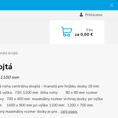
Prihlásenie
0
ks
za
0,00 €
anatá dvojtá
ojtá
a 1100 mm
á noha centrálna dvojitá - hranatá pre hrúbku dosky 18 mm
á výška: 730, 1100 mm šírka nohy: 80 x 80 mm rozmer
vy: 700 x 400 mm maximálny rozmer vrchnej dosky: pri výške
m: 1400 x 900 mm pri výške 1100 mm: 1200 × 700 mm
ný maximálny rozmer dosky je pre...
celý popis