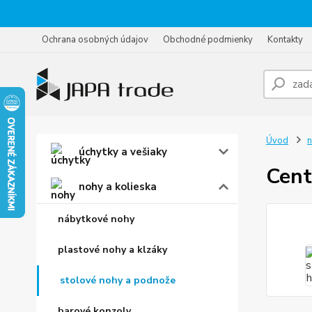
Ochrana osobných údajov
Obchodné podmienky
Kontakty
Úvod
n
úchytky a vešiaky
Cent
nohy a kolieska
nábytkové nohy
plastové nohy a klzáky
stolové nohy a podnože
barové konzoly