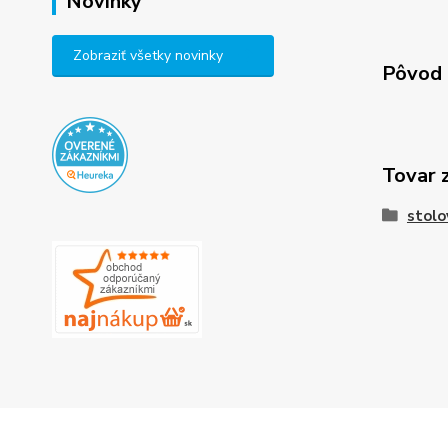
Novinky
Zobraziť všetky novinky
Pôvod 
Tovar 
stolo