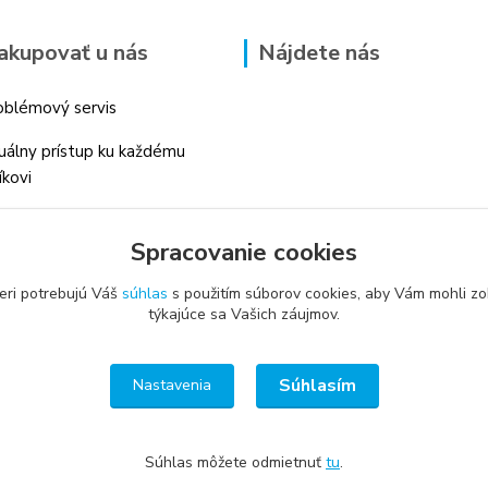
akupovať u nás
Nájdete nás
blémový servis
duálny prístup ku každému
íkovi
 skúsenosti v danom odbore
Spracovanie cookies
é profesionálne
enstvo
eri potrebujú Váš
súhlas
s použitím súborov cookies, aby Vám mohli zo
týkajúce sa Vašich záujmov.
Súhlasím
Nastavenia
Súhlas môžete odmietnuť
tu
.