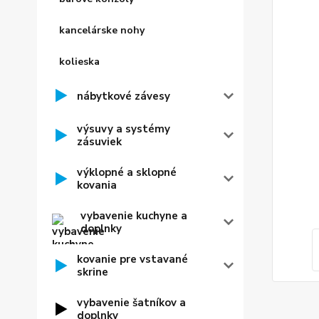
kancelárske nohy
kolieska
nábytkové závesy
výsuvy a systémy
zásuviek
výklopné a sklopné
kovania
vybavenie kuchyne a
doplnky
kovanie pre vstavané
skrine
vybavenie šatníkov a
doplnky