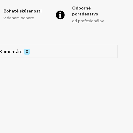
Odborné
Bohaté skúsenosti
poradenstvo
v danom odbore
od profesionálov
Komentáre
0